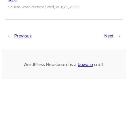
Source: WordPress.tv
Wed, Aug 20, 2025
←
Previous
Next
→
WordPress Newsboard is a
bowo.io
craft.