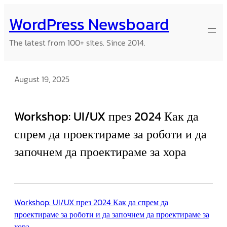
Skip
WordPress Newsboard
to
content
The latest from 100+ sites. Since 2014.
August 19, 2025
Workshop: UI/UX през 2024 Как да
спрем да проектираме за роботи и да
започнем да проектираме за хора
Workshop: UI/UX през 2024 Как да спрем да
проектираме за роботи и да започнем да проектираме за
хора