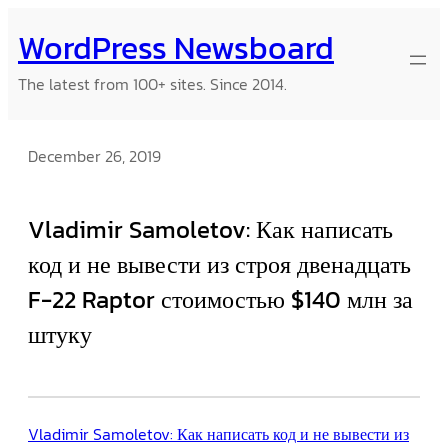
Skip
WordPress Newsboard
to
content
The latest from 100+ sites. Since 2014.
December 26, 2019
Vladimir Samoletov: Как написать
код и не вывести из строя двенадцать
F-22 Raptor стоимостью $140 млн за
штуку
Vladimir Samoletov: Как написать код и не вывести из