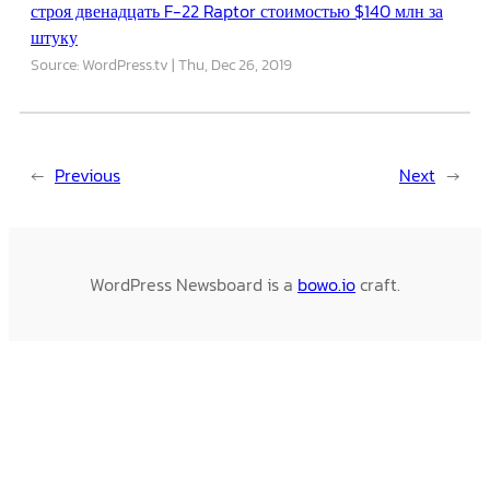
строя двенадцать F-22 Raptor стоимостью $140 млн за
штуку
Source: WordPress.tv
Thu, Dec 26, 2019
←
Previous
Next
→
WordPress Newsboard is a
bowo.io
craft.