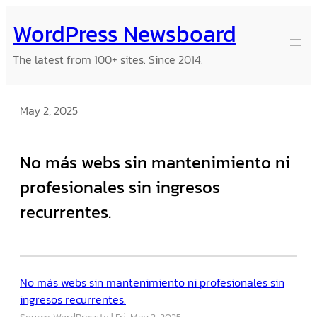
Skip
WordPress Newsboard
to
content
The latest from 100+ sites. Since 2014.
May 2, 2025
No más webs sin mantenimiento ni
profesionales sin ingresos
recurrentes.
No más webs sin mantenimiento ni profesionales sin
ingresos recurrentes.
Source: WordPress.tv
Fri, May 2, 2025