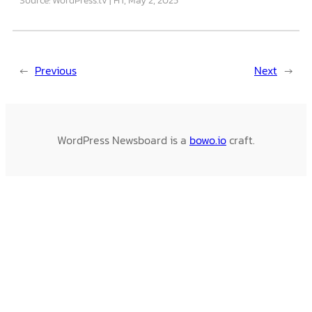
←
Previous
Next
→
WordPress Newsboard is a
bowo.io
craft.