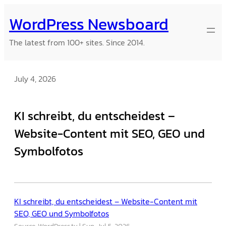
Skip
WordPress Newsboard
to
content
The latest from 100+ sites. Since 2014.
July 4, 2026
KI schreibt, du entscheidest –
Website-Content mit SEO, GEO und
Symbolfotos
KI schreibt, du entscheidest – Website-Content mit
SEO, GEO und Symbolfotos
Source: WordPress.tv
Sun, Jul 5, 2026