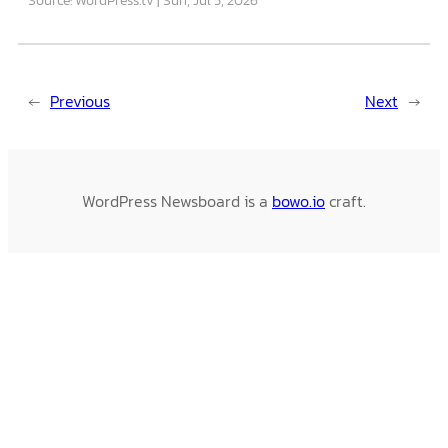
←
Previous
Next
→
WordPress Newsboard is a
bowo.io
craft.