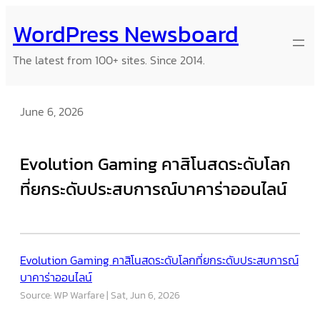
Skip
WordPress Newsboard
to
content
The latest from 100+ sites. Since 2014.
June 6, 2026
Evolution Gaming คาสิโนสดระดับโลก
ที่ยกระดับประสบการณ์บาคาร่าออนไลน์
Evolution Gaming คาสิโนสดระดับโลกที่ยกระดับประสบการณ์
บาคาร่าออนไลน์
Source: WP Warfare
Sat, Jun 6, 2026