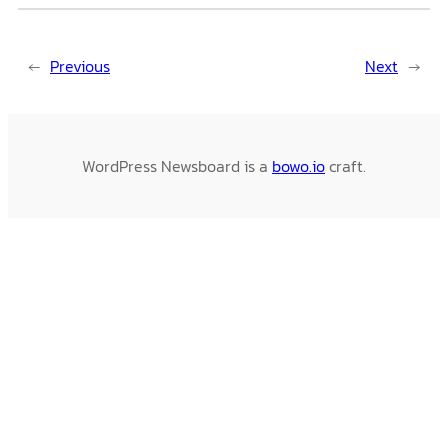
←
Previous
Next
→
WordPress Newsboard is a
bowo.io
craft.