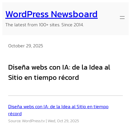
Skip
WordPress Newsboard
to
content
The latest from 100+ sites. Since 2014.
October 29, 2025
Diseña webs con IA: de la Idea al
Sitio en tiempo récord
Diseña webs con IA: de la Idea al Sitio en tiempo
récord
Source: WordPress.tv
Wed, Oct 29, 2025