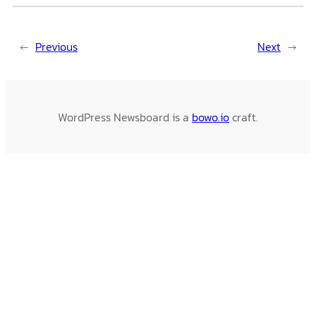
←
Previous
Next
→
WordPress Newsboard is a
bowo.io
craft.