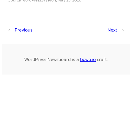
←
Previous
Next
→
WordPress Newsboard is a
bowo.io
craft.