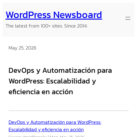
Skip
WordPress Newsboard
to
content
The latest from 100+ sites. Since 2014.
May 25, 2026
DevOps y Automatización para
WordPress: Escalabilidad y
eficiencia en acción
DevOps y Automatización para WordPress:
Escalabilidad y eficiencia en acción
Source: WordPress.tv
Mon, May 25, 2026