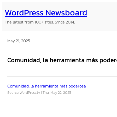
Skip
WordPress Newsboard
to
content
The latest from 100+ sites. Since 2014.
May 21, 2025
Comunidad, la herramienta más poder
Comunidad, la herramienta más poderosa
Source: WordPress.tv
Thu, May 22, 2025