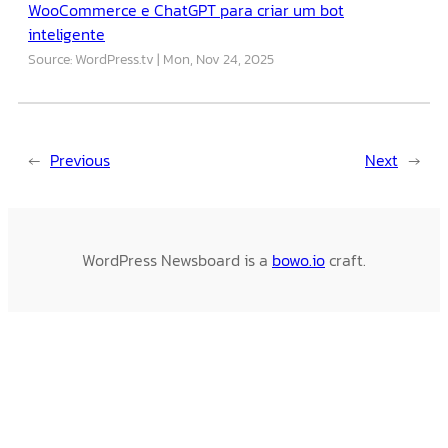
WooCommerce e ChatGPT para criar um bot
inteligente
Source: WordPress.tv
Mon, Nov 24, 2025
←
Previous
Next
→
WordPress Newsboard is a
bowo.io
craft.