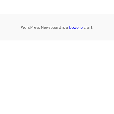
WordPress Newsboard is a
bowo.io
craft.