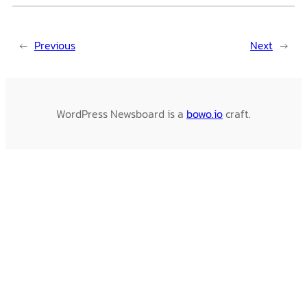
←
Previous
Next
→
WordPress Newsboard is a
bowo.io
craft.