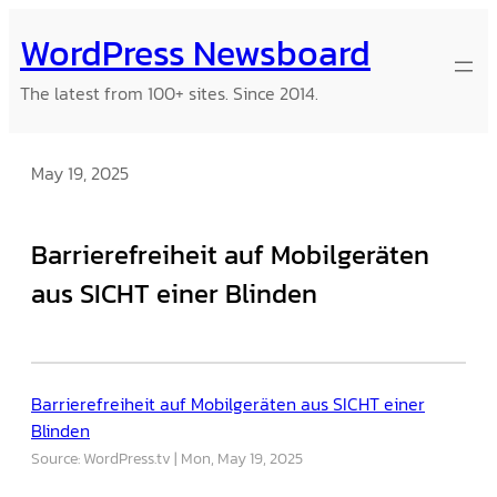
Skip
WordPress Newsboard
to
content
The latest from 100+ sites. Since 2014.
May 19, 2025
Barrierefreiheit auf Mobilgeräten
aus SICHT einer Blinden
Barrierefreiheit auf Mobilgeräten aus SICHT einer
Blinden
Source: WordPress.tv
Mon, May 19, 2025